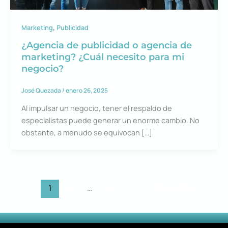
,
Marketing
Publicidad
¿Agencia de publicidad o agencia de
marketing? ¿Cuál necesito para mi
negocio?
José Quezada
/
enero 26, 2025
Al impulsar un negocio, tener el respaldo de
especialistas puede generar un enorme cambio. No
obstante, a menudo se equivocan […]
1
2
…
5
Siguiente
→