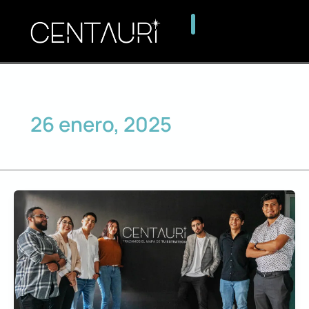
Ir
al
contenido
26 enero, 2025